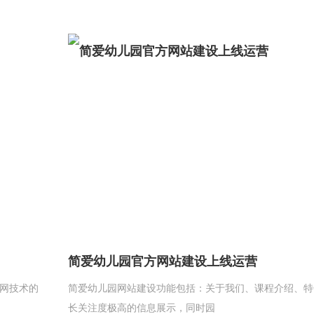
简爱幼儿园官方网站建设上线运营
联网技术的
简爱幼儿园网站建设功能包括：关于我们、课程介绍、特
长关注度极高的信息展示，同时园