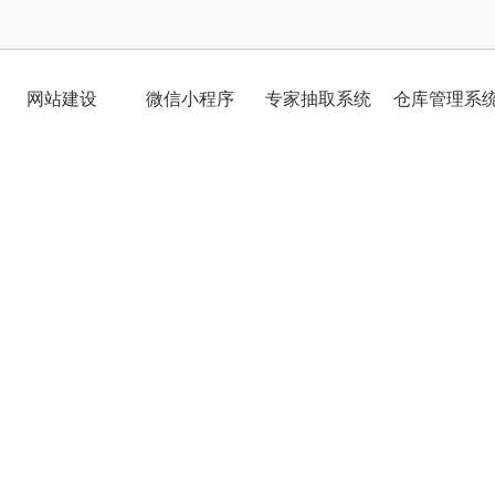
网站建设
微信小程序
专家抽取系统
仓库管理系