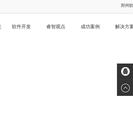
郑州软件
统
软件开发
睿智观点
成功案例
解决方
QQ客服