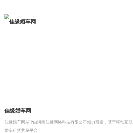
佳缘婚车网
佳缘婚车网APP由河南佳缘网络科技有限公司倾力研发，基于移动互
婚车租赁共享平台