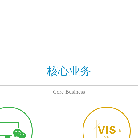
核心业务
Core Business