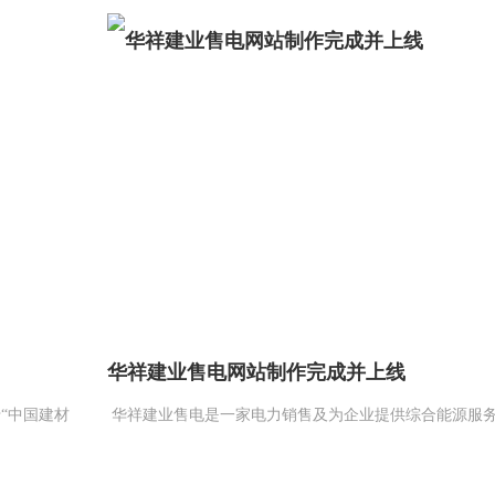
华祥建业售电网站制作完成并上线
“中国建材
华祥建业售电是一家电力销售及为企业提供综合能源服