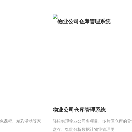
物业公司仓库管理系统
色课程、精彩活动等家
轻松实现物业公司多项目、多片区仓库的异
盘存、智能分析数据让物业管理更