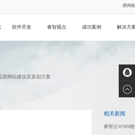
郑州软件
统
软件开发
睿智观点
成功案例
解决方
品质网站建设及策划方案
QQ客服
相关新闻