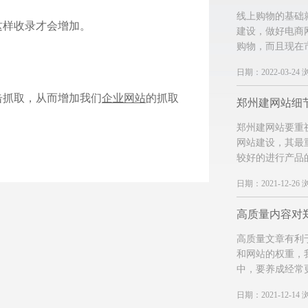
线上购物的基础
这样收录才会增加。
建设，做好电商
购物，而且现在
日期：2022-03-24 
击抓取，从而增加我们
企业网站
的抓取
郑州建网站细
郑州建网站要重
网站建设，其最
较好的进行产品
日期：2021-12-26 
高质量文章有利
和网站的权重，
中，要养成经常
日期：2021-12-14 