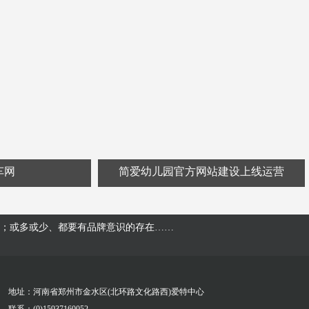
车网
简爱幼儿园官方网站建设上线运营
；或多或少、都要有品牌意识的存在……
地址：河南省郑州市金水区(北环路文化路西)爱特中心