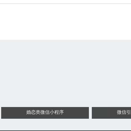
婚恋类微信小程序
微信引