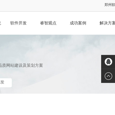
郑州软件
统
软件开发
睿智观点
成功案例
解决方
品质网站建设及策划方案
QQ客服
开发