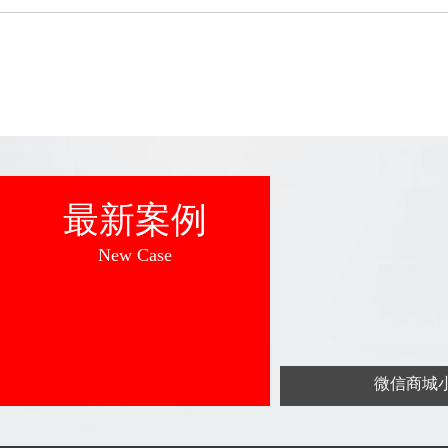
最新案例
New Case
微信商城