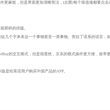
ay操作更麻烦，但是界面更加清晰简洁，(左图)每个筛选项都要点
界面那样的排版。
简短几个字来表达一个事物甚至一类事物。而拉丁语系的语言，
eBay的交互模式，但是很显然，京东的模式操作更方便，效率
ba国际版是给英语用户购买中国产品的APP。