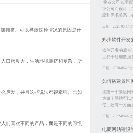
物业公司仓库管
业公司而设计，
应和需求关系，
日期：2021-05-14 
更加拥挤。可以导致这种情况的原因是什
软件开发的后台
且易于处理数据
区人口密度大，生活环境拥挤和复杂，所
日期：2020-08-28 
如何搭建景区
什么启发，并且这些说法都很牵强。比如
搭建一个景区网
为做了网站可以
任，还有一方面
日期：2022-09-02 
致人们喜欢不同的产品，而是不同的习惯
电商网站建设