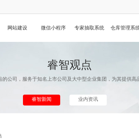
网站建设
微信小程序
专家抽取系统
仓库管理系
睿智观点
站的公司，服务于知名上市公司及大中型企业集团，为其提供高
睿智新闻
业内资讯
？
站