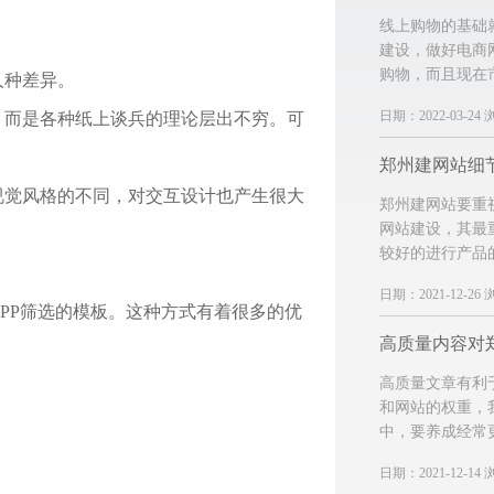
线上购物的基础
建设，做好电商
购物，而且现在
人种差异。
日期：2022-03-24 
，而是各种纸上谈兵的理论层出不穷。可
郑州建网站细
视觉风格的不同，对交互设计也产生很大
郑州建网站要重
网站建设，其最
较好的进行产品
日期：2021-12-26 
PP筛选的模板。这种方式有着很多的优
高质量文章有利
和网站的权重，
中，要养成经常
日期：2021-12-14 