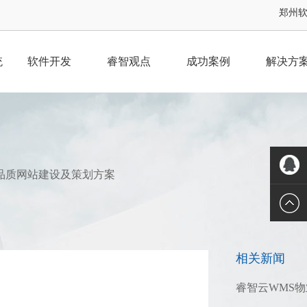
郑州软件
统
软件开发
睿智观点
成功案例
解决方
品质网站建设及策划方案
QQ客服
相关新闻