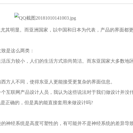
上尤其明显。而亚洲国家，以中国和日本为代表，产品的界面都
大致是这么两类：
生活压力较小，人们的生活方式崇尚简洁。而东亚国家大多数地
与西方人不同，使得东亚人更能接受更复杂的界面信息。
一个互联网产品设计人员，我认为这些说法对于我们做设计并没
地是正确的，但是真的能直接套用来做设计吗?
类的神经系统是高度可塑性的，有可能并不是神经系统的差异导