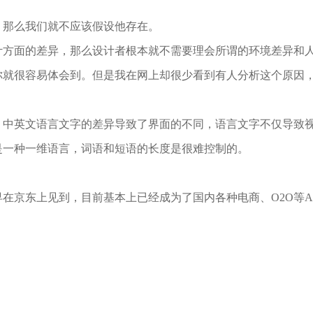
，那么我们就不应该假设他存在。
计方面的差异，那么设计者根本就不需要理会所谓的环境差异和
你就很容易体会到。但是我在网上却很少看到有人分析这个原因
：中英文语言文字的差异导致了界面的不同，语言文字不仅导致
是一种一维语言，词语和短语的长度是很难控制的。
在京东上见到，目前基本上已经成为了国内各种电商、O2O等A