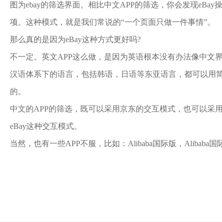
图为ebay的筛选界面。相比中文APP的筛选，你会发现eB
项。这种模式，就是我们常说的“一个页面只做一件事情”。
那么真的是因为eBay这种方式更好吗?
不一定。英文APP这么做，是因为英语根本没有办法像中文
汉语体系下的语言，包括韩语，日语等东亚语言，都可以用
的。
中文的APP的筛选，既可以采用京东的交互模式，也可以采用
eBay这种交互模式。
当然，也有一些APP不服，比如：Alibaba国际版，Aliba