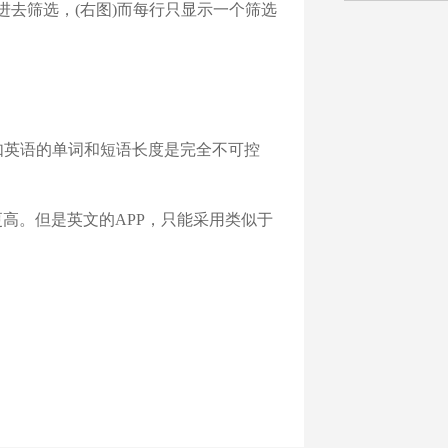
击进去筛选，(右图)而每行只显示一个筛选
如英语的单词和短语长度是完全不可控
更高。但是英文的APP，只能采用类似于