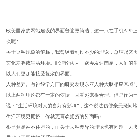
欧美国家的
网站建设
的界面普遍更简洁，这一点在手机APP
么呢?
关于这种现象的解释，我曾经看到过不少的理论，总结起来
文化差异或生活环境。此理论认为，欧美发达国家，人们的
以人们更加能接受复杂的界面。
人种差异。有神经学方面的研究发现东亚人种大脑相应区域
以上两种理论都有一定的依据，且看起来很合理。但是作为
说：“生活环境对人的喜好有影响”，这个说法仿佛毫无疑问
生活环境更拥挤，你就更喜欢拥挤的界面吗?
很显然是站不住脚的，而关于人种差异的理论也有问题。人