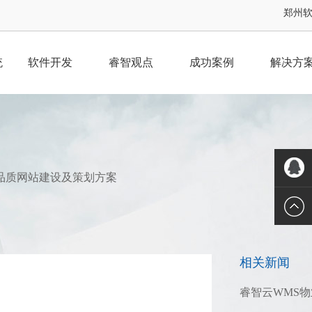
郑州软件
统
软件开发
睿智观点
成功案例
解决方
品质网站建设及策划方案
QQ客服
相关新闻