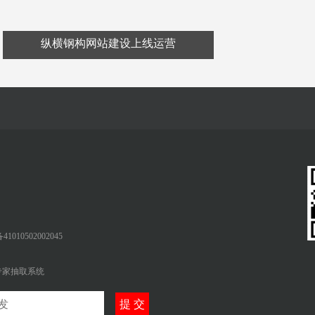
纵横钢构网站建设上线运营
010502002045
专家抽取系统