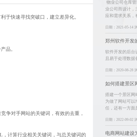
物业公司仓库管
业公司而设计，
应和需求关系，
有利于快速寻找突破口，建立差异化。
日期：2021-05-14 
身产品。
软件开发的后台
且易于处理数据
日期：2020-08-28 
如何搭建景区
搭建一个景区网
为做了网站可以
任，还有一方面
量竞争对手网站的关键词，有效的去重，
日期：2022-09-02 
电商网站建设
L，计算行业相关关键词，与总关键词的