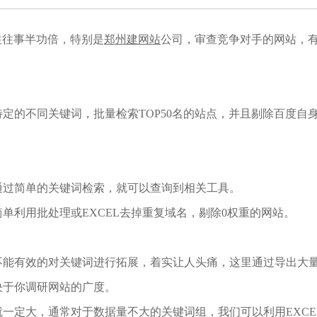
往往事半功倍，特别是
郑州建网站
公司，审查竞争对手的网站，
定的不同关键词，批量检索TOP50名的站点，并且剔除百度自
。
通过简单的关键词检索，就可以查询到相关工具。
单利用批处理或EXCEL去掉重复域名，剔除0权重的网站。
不能有效的对关键词进行拓展，着实让人头痛，这里通过导出大
决于你调研网站的广度。
一定大，通常对于数据量不大的关键词组，我们可以利用EXCE