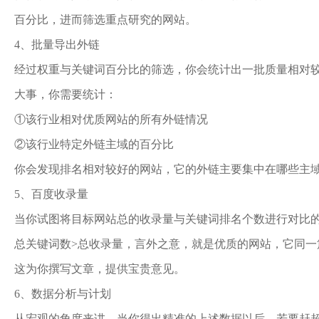
百分比，进而筛选重点研究的网站。
4、批量导出外链
经过权重与关键词百分比的筛选，你会统计出一批质量相对较
大事，你需要统计：
①该行业相对优质网站的所有外链情况
②该行业特定外链主域的百分比
你会发现排名相对较好的网站，它的外链主要集中在哪些主域
5、百度收录量
当你试图将目标网站总的收录量与关键词排名个数进行对比
总关键词数>总收录量，言外之意，就是优质的网站，它同一
这为你撰写文章，提供宝贵意见。
6、数据分析与计划
从宏观的角度来讲，当你得出精准的上述数据以后，若要赶