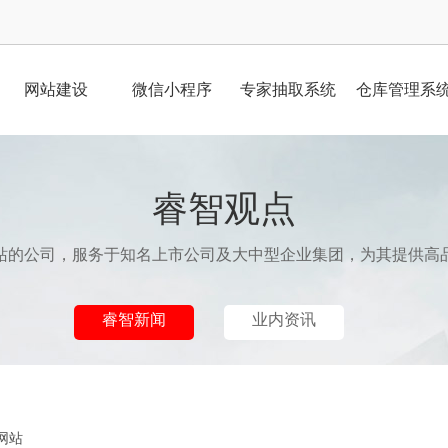
网站建设
微信小程序
专家抽取系统
仓库管理系
睿智观点
站的公司，服务于知名上市公司及大中型企业集团，为其提供高
睿智新闻
业内资讯
网站