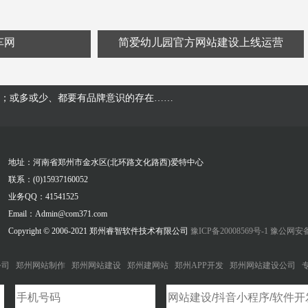
车网
简爱幼儿园官方网站建设上线运营
；或多或少、都要有品牌意识的存在……
地址：河南省郑州市金水区(北环路文化路西)爱特中心
联系：(0)15937160052
业务QQ：41541525
Email：Admin@com371.com
Copyright © 2006-2021 郑州睿智软件技术有限公司
豫ICP备20008569号-1
豫公网安备41
公司
郑州网站制作
郑州网站建设
郑州建网站
郑州APP开发
郑州网站建设公司