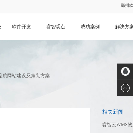
郑州软件
统
软件开发
睿智观点
成功案例
解决方
品质网站建设及策划方案
QQ客服
相关新闻