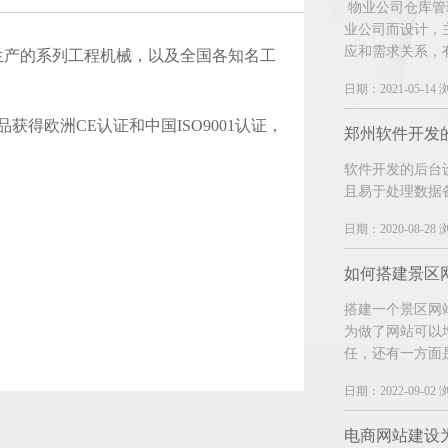
物业公司仓库管
业公司而设计，
应和需求关系，
生产的系列工程机械，以及全国各知名工
日期：2021-05-14 
欧洲CE认证和中国ISO9001认证，
软件开发的后台
且易于处理数据
日期：2020-08-28 
如何搭建景区
搭建一个景区网
为做了网站可以
任，还有一方面
日期：2022-09-02 
电商网站建设