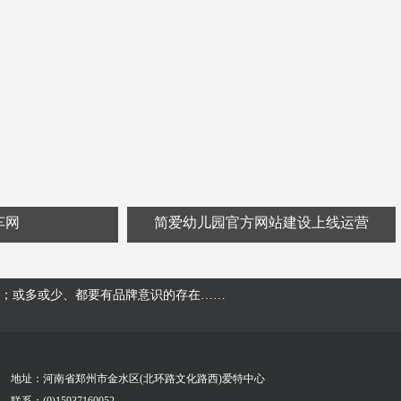
车网
简爱幼儿园官方网站建设上线运营
；或多或少、都要有品牌意识的存在……
地址：河南省郑州市金水区(北环路文化路西)爱特中心